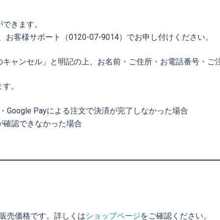
ができます。
客様サポート（0120-07-9014）でお申し付けください。
のキャンセル」と明記の上、お名前・ご住所・お電話番号・ご
ます。
Pay・Google Payによる注文で決済が完了しなかった場合
が確認できなかった場合
販売価格です。詳しくは
ショップページ
をご確認ください。