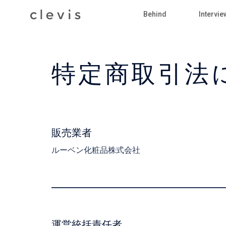
Skip
Behind
Intervie
to
content
特定商取引法
販売業者
ルーベン化粧品株式会社
運営統括責任者