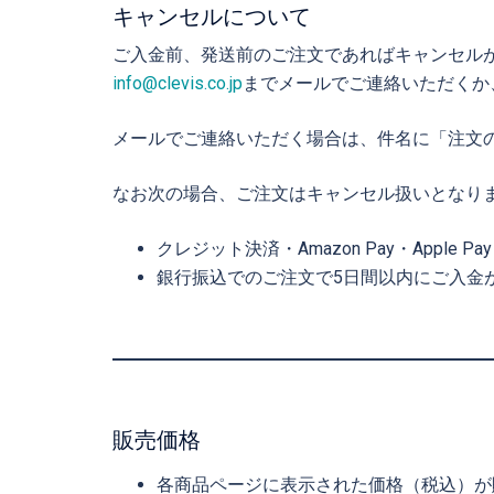
キャンセルについて
ご入金前、発送前のご注文であればキャンセル
info@clevis.co.jp
までメールでご連絡いただくか、お
メールでご連絡いただく場合は、件名に「注文
なお次の場合、ご注文はキャンセル扱いとなり
クレジット決済・Amazon Pay・Apple 
銀行振込でのご注文で5日間以内にご入金
販売価格
各商品ページに表示された価格（税込）が