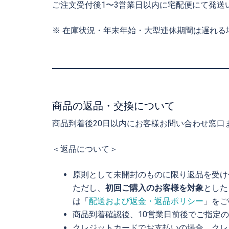
ご注文受付後1〜3営業日以内に宅配便にて発送
※ 在庫状況・年末年始・大型連休期間は遅れる
商品の返品・交換について
商品到着後20日以内にお客様お問い合わせ窓口
＜返品について＞
原則として未開封のものに限り返品を受け
ただし、
初回ご購入のお客様を対象
とした
は「
配送および返金・返品ポリシー
」をご
商品到着確認後、10営業日前後でご指定
クレジットカードでお支払いの場合、クレ