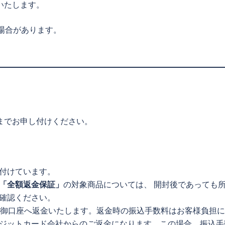
いたします。
場合があります。
までお申し付けください。
付けています。
「全額返金保証」
の対象商品については、 開封後であっても
確認ください。
の御口座へ返金いたします。返金時の振込手数料はお客様負担
ジットカード会社からのご返金になります。この場合、振込手