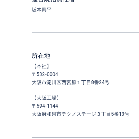
坂本興平
所在地
【本社】
〒532-0004
大阪市淀川区西宮原１丁目8番24号
【大阪工場】
〒594-1144
大阪府和泉市テクノステージ３丁目5番13号