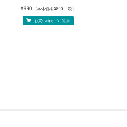
¥
880
（本体価格
¥
800
＋税）
お買い物カゴに追加