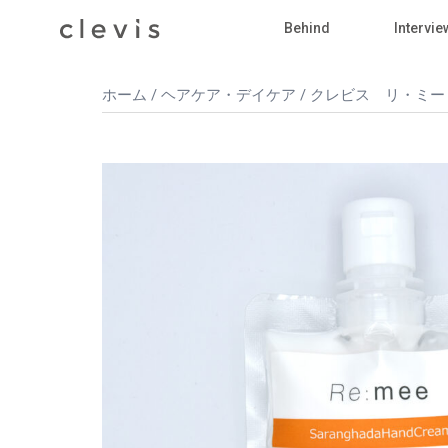
Skip
Behind
Intervie
to
content
ホーム
/
ヘアケア・デイケア
/ クレビス リ・ミー