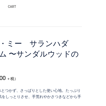
CART
リ・ミー サランハダ
ム 〜サンダルウッドの
000
＋税）
。べとつかず、さっぱりとした使い心地。たっぷり
肌をしっとりさせ、手荒れやかさつきなどから手