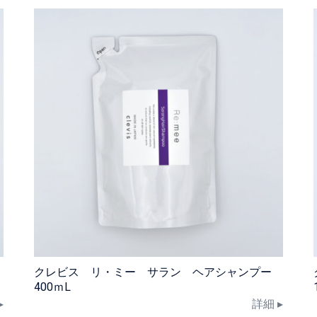
クレビス リ・ミー サラン ヘアシャンプー
400ｍL
▸
詳細 ▸