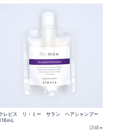
クレビス リ・ミー サラン ヘアシャンプー
110ｍL
詳細 ▸