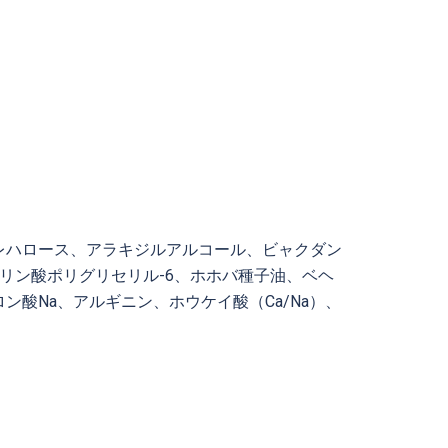
レハロース、アラキジルアルコール、ビャクダン
リン酸ポリグリセリル-6、ホホバ種子油、ベヘ
酸Na、アルギニン、ホウケイ酸（Ca/Na）、