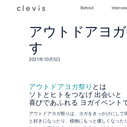
Skip
Behind
Intervie
to
content
アウトドアヨガ
す
2021年10月5日
アウトドアヨガ祭り
とは
ソトとヒトをつなげ 出会いと
喜びであふれる ヨガイベント
アウトドアヨガ祭りは、ヨガをきっかけにして
と好きになったり、植物にもっと優しくなった