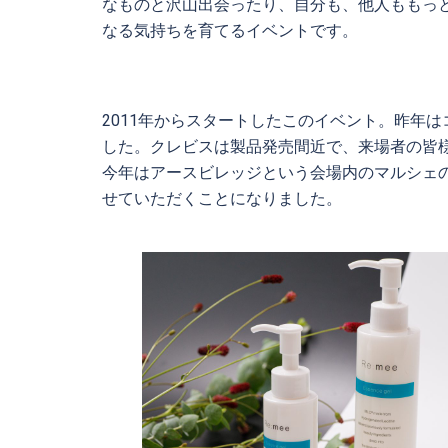
なものと沢山出会ったり、自分も、他人ももっ
なる気持ちを育てるイベントです。
2011年からスタートしたこのイベント。昨年
した。クレビスは製品発売間近で、来場者の皆
今年はアースビレッジという会場内のマルシェの
せていただくことになりました。