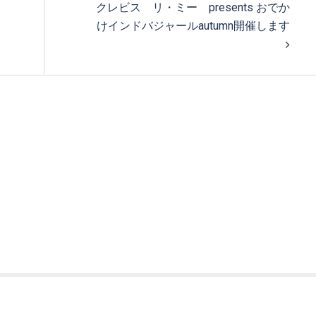
クレビス リ・ミー presents おでか
けインドバジャールautumn開催します