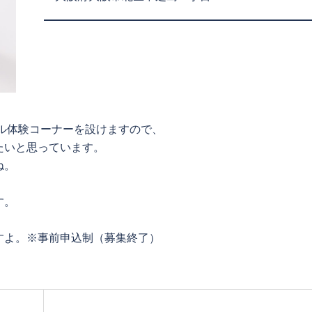
ル体験コーナーを設けますので、
たいと思っています。
ね。
す。
。
すよ。※事前申込制（募集終了）