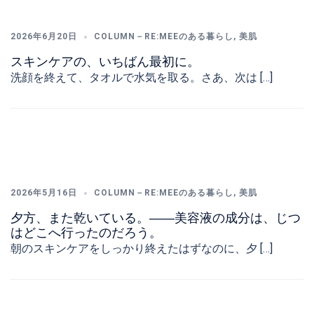
2026年6月20日
COLUMN－RE:MEEのある暮らし
,
美肌
スキンケアの、いちばん最初に。
洗顔を終えて、タオルで水気を取る。さあ、次は […]
2026年5月16日
COLUMN－RE:MEEのある暮らし
,
美肌
夕方、また乾いている。――美容液の成分は、じつ
はどこへ行ったのだろう。
朝のスキンケアをしっかり終えたはずなのに、夕 […]