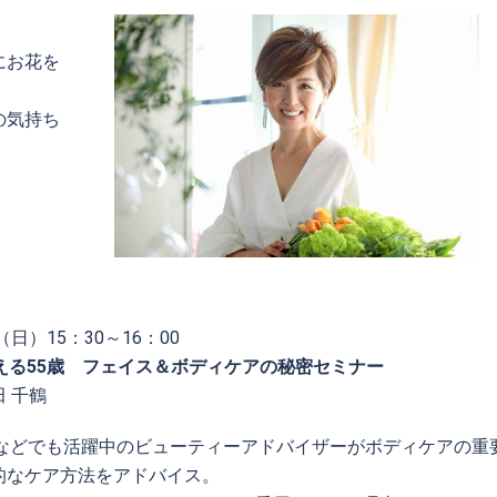
にお花を
。
の気持ち
日（日）15：30～16：00
見える55歳 フェイス＆ボディケアの秘密セミナー
 千鶴
誌などでも活躍中のビューティーアドバイザーがボディケアの重
的なケア方法をアドバイス。