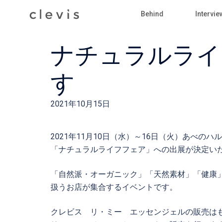
Skip
Behind
Intervie
to
content
ナチュラルライ
す
2021年10月15日
2021年11月10日（水）～16日（火）あべの
「ナチュラルライフフェア」への出展が決定い
「自然派・オーガニック」「天然素材」「健康
扱うお店が集合するイベントです。
クレビス リ・ミー エッセンジェルの販売は