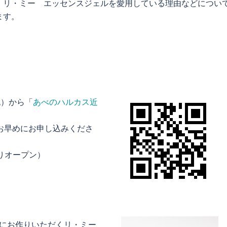
 リ・ミー エッセンスジェルを愛用している理由などについ
ます。
祝）から「
あべのハルカス近
お早めにお申し込みくださ
よりオープン）
生にお作りいただくリ・ミー