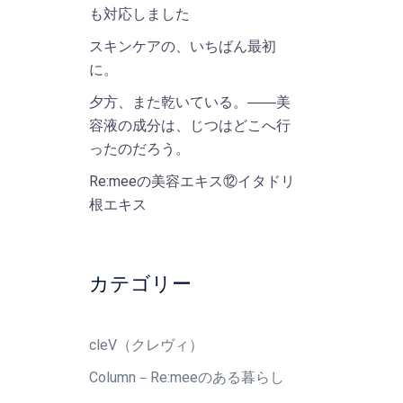
も対応しました
スキンケアの、いちばん最初
に。
夕方、また乾いている。――美
容液の成分は、じつはどこへ行
ったのだろう。
Re:meeの美容エキス⑫イタドリ
根エキス
カテゴリー
cleV（クレヴィ）
Column－Re:meeのある暮らし