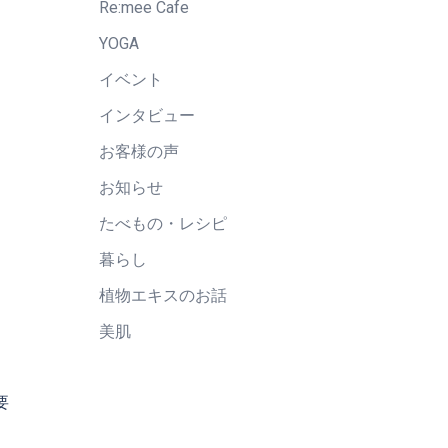
Re:mee Cafe
YOGA
イベント
インタビュー
お客様の声
お知らせ
たべもの・レシピ
暮らし
植物エキスのお話
美肌
要