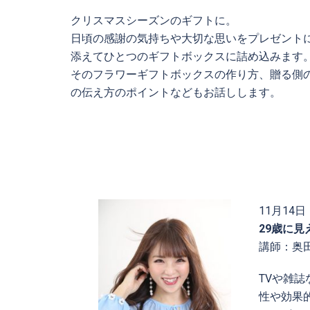
クリスマスシーズンのギフトに。
日頃の感謝の気持ちや大切な思いをプレゼント
添えてひとつのギフトボックスに詰め込みます
そのフラワーギフトボックスの作り方、贈る側
の伝え方のポイントなどもお話しします。
11月14
29歳に
講師：奥田
TVや雑
性や効果