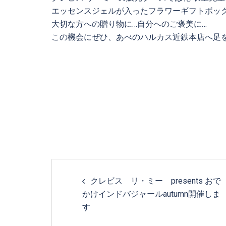
エッセンスジェルが入ったフラワーギフトボッ
大切な方への贈り物に…自分へのご褒美に…
この機会にぜひ、あべのハルカス近鉄本店へ足
Post
クレビス リ・ミー presents おで
navigation
かけインドバジャールautumn開催しま
す