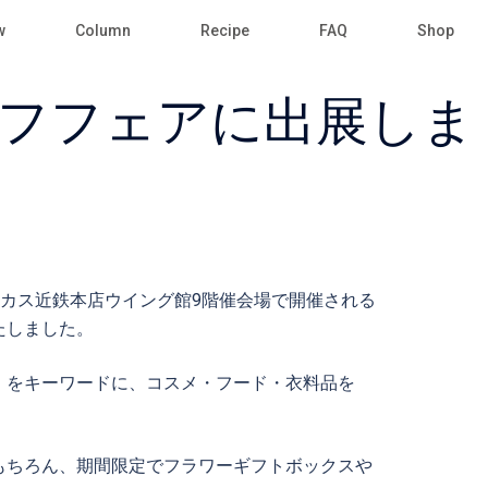
w
Column
Recipe
FAQ
Shop
フフェアに出展しま
ハルカス近鉄本店ウイング館9階催会場で開催される
たしました。
」をキーワードに、コスメ・フード・衣料品を
もちろん、期間限定でフラワーギフトボックスや