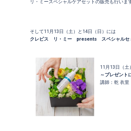
リ・ミースペシャルケアセットの販売も行いま
そして11月13日（土）と14日（日）には
クレビス リ・ミー presents スペシャル
11月13日（土
～プレゼント
講師：乾 衣里