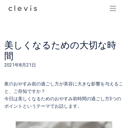
Skip
to
content
美しくなるための大切な時
間
2021年8月21日
夜のおやすみ前の過ごし方が美容に大きな影響を与えるこ
と、ご存知ですか？
今日は美しくなるためのおやすみ前時間の過ごし方3つの
ポイントというテーマでお話します。