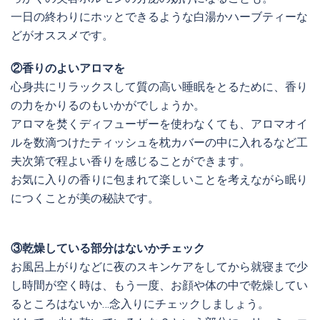
一日の終わりにホッとできるような白湯かハーブティーな
どがオススメです。
②香りのよいアロマを
心身共にリラックスして質の高い睡眠をとるために、香り
の力をかりるのもいかがでしょうか。
アロマを焚くディフューザーを使わなくても、アロマオイ
ルを数滴つけたティッシュを枕カバーの中に入れるなど工
夫次第で程よい香りを感じることができます。
お気に入りの香りに包まれて楽しいことを考えながら眠り
につくことが美の秘訣です。
③乾燥している部分はないかチェック
お風呂上がりなどに夜のスキンケアをしてから就寝まで少
し時間が空く時は、もう一度、お顔や体の中で乾燥してい
るところはないか…念入りにチェックしましょう。