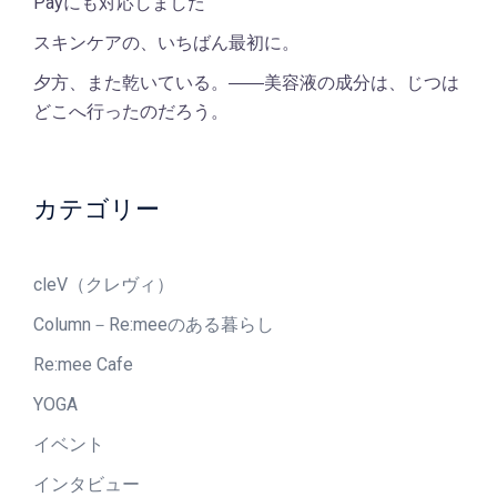
Payにも対応しました
スキンケアの、いちばん最初に。
夕方、また乾いている。――美容液の成分は、じつは
どこへ行ったのだろう。
カテゴリー
cleV（クレヴィ）
Column－Re:meeのある暮らし
Re:mee Cafe
YOGA
イベント
インタビュー