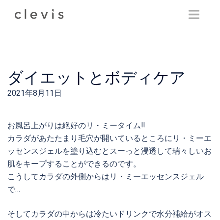
Skip
to
content
ダイエットとボディケア
2021年8月11日
お風呂上がりは絶好のリ・ミータイム‼️
カラダがあたたまり毛穴が開いているところにリ・ミーエ
ッセンスジェルを塗り込むとスーっと浸透して瑞々しいお
肌をキープすることができるのです。
こうしてカラダの外側からはリ・ミーエッセンスジェル
で…
そしてカラダの中からは冷たいドリンクで水分補給がオス