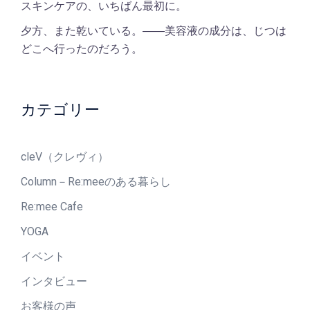
スキンケアの、いちばん最初に。
夕方、また乾いている。――美容液の成分は、じつは
どこへ行ったのだろう。
カテゴリー
cleV（クレヴィ）
Column－Re:meeのある暮らし
Re:mee Cafe
YOGA
イベント
インタビュー
お客様の声