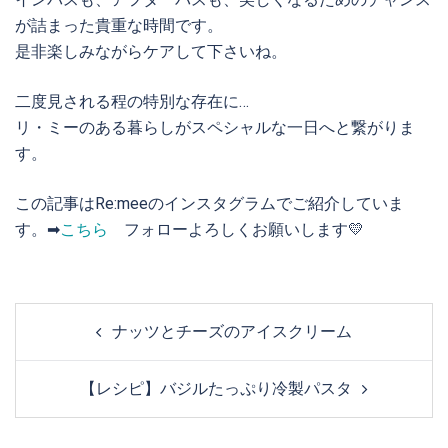
が詰まった貴重な時間です。
是非楽しみながらケアして下さいね。
二度見される程の特別な存在に…
リ・ミーのある暮らしがスペシャルな一日へと繋がりま
す。
この記事はRe:meeのインスタグラムでご紹介していま
す。➡
こちら
フォローよろしくお願いします💛
Post
ナッツとチーズのアイスクリーム
navigation
【レシピ】バジルたっぷり冷製パスタ