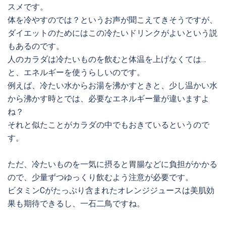
スメです。
体を冷やすのでは？というお声が聞こえてきそうですが、
ダイエットのためにはこの冷たいドリンクがよいという説
もあるのです。
人のカラダは冷たいものを飲むと体温を上げなくては…
と、エネルギーを使うらしいのです。
例えば、冷たい水からお湯を沸かすときと、少し温かい水
から沸かす時とでは、必要なエネルギー量が違いますよ
ね？
それと似たことがカラダの中でもおきているというので
す。
ただ、冷たいものを一気に摂ると胃腸などに負担がかかる
ので、少量ずつゆっくり飲むよう注意が必要です。
ビタミンCがたっぷり含まれたオレンジジュースは美肌効
果も期待できるし、一石二鳥ですね。