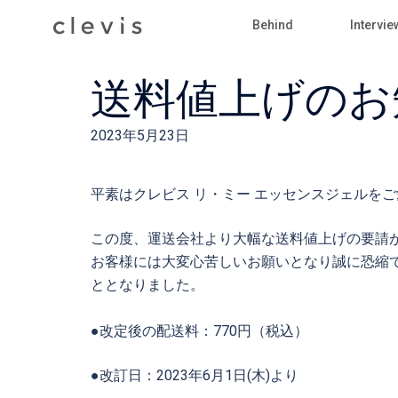
Skip
Behind
Intervie
to
content
送料値上げのお
2023年5月23日
平素はクレビス リ・ミー エッセンスジェルを
この度、運送会社より大幅な送料値上げの要請
お客様には大変心苦しいお願いとなり誠に恐縮
ととなりました。
●改定後の配送料：770円（税込）
●改訂日：2023年6月1日(木)より