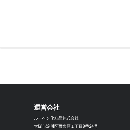
運営会社
ルーベン化粧品株式会社
大阪市淀川区西宮原１丁目8番24号