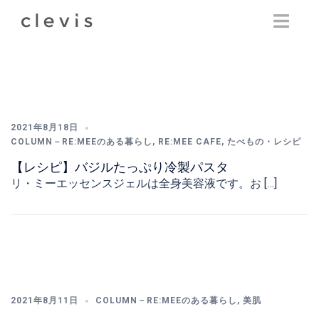
Skip
to
content
2021年8月18日
COLUMN－RE:MEEのある暮らし
,
RE:MEE CAFE
,
たべもの・レシピ
【レシピ】バジルたっぷり冷製パスタ
リ・ミーエッセンスジェルは全身美容液です。お […]
2021年8月11日
COLUMN－RE:MEEのある暮らし
,
美肌